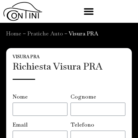
Home
–
Pratiche Auto
–
Visura PRA
VISURA PRA
Richiesta Visura PRA
Nome
Cognome
Email
Telefono