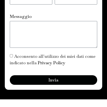
Messaggio
Acconsento all'utilizzo dei miei dati come
indicato nella
Privacy Policy
Invia