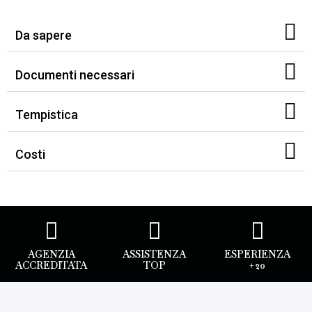
Da sapere
Documenti necessari
Tempistica
Costi
AGENZIA
ASSISTENZA
ESPERIENZA
ACCREDITATA
TOP
+20