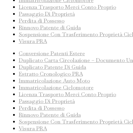
Immatricolazione Ciclomotore
Licenza Trasporto Merci Conto Proprio
Passaggio Di Proprietà
Perdita di Possesso
Rinnovo Patente di Guida
Sospensione Con Trasferimento Proprietà Ci
Visura PRA
Conversione Patenti Estere
Duplicato Carta Circolazione – Documento Un
Duplicato Patente Di Guida
Estratto Cronologico PRA
Immatricolazione Auto Moto
Immatricolazione Ciclomotore
Licenza Trasporto Merci Conto Proprio
Passaggio Di Proprietà
Perdita di Possesso
Rinnovo Patente di Guida
Sospensione Con Trasferimento Proprietà Ci
Visura PRA