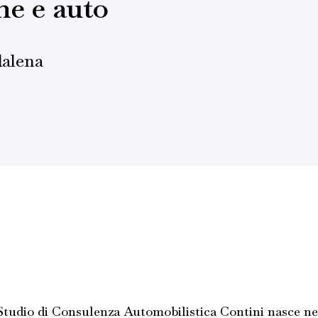
he e auto
dalena
tudio di Consulenza Automobilistica Contini nasce nel 