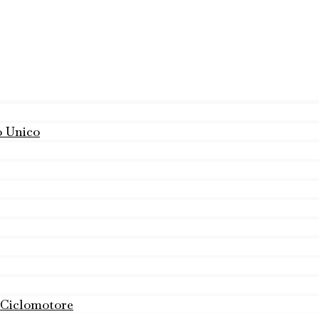
o Unico
 Ciclomotore