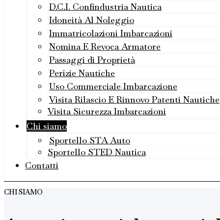
D.C.I. Confindustria Nautica
Idoneità Al Noleggio
Immatricolazioni Imbarcazioni
Nomina E Revoca Armatore
Passaggi di Proprietà
Perizie Nautiche
Uso Commerciale Imbarcazione
Visita Rilascio E Rinnovo Patenti Nautiche
Visita Sicurezza Imbarcazioni
Chi siamo
Sportello STA Auto
Sportello STED Nautica
Contatti
CHI SIAMO