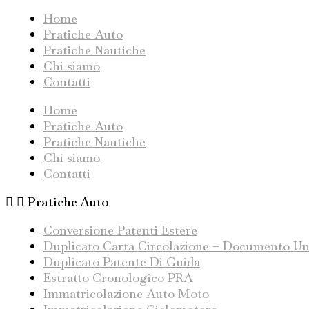
Home
Pratiche Auto
Pratiche Nautiche
Chi siamo
Contatti
Home
Pratiche Auto
Pratiche Nautiche
Chi siamo
Contatti
Pratiche Auto
Conversione Patenti Estere
Duplicato Carta Circolazione – Documento Un
Duplicato Patente Di Guida
Estratto Cronologico PRA
Immatricolazione Auto Moto