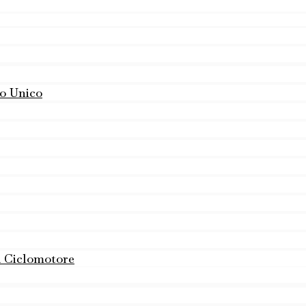
o Unico
à Ciclomotore