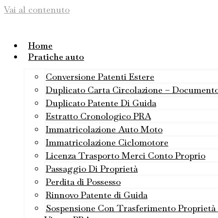
Vai al contenuto
Home
Pratiche auto
Conversione Patenti Estere
Duplicato Carta Circolazione – Document
Duplicato Patente Di Guida
Estratto Cronologico PRA
Immatricolazione Auto Moto
Immatricolazione Ciclomotore
Licenza Trasporto Merci Conto Proprio
Passaggio Di Proprietà
Perdita di Possesso
Rinnovo Patente di Guida
Sospensione Con Trasferimento Proprietà