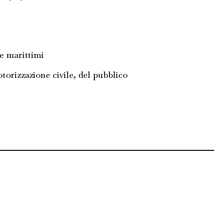
 e marittimi
otorizzazione civile, del pubblico