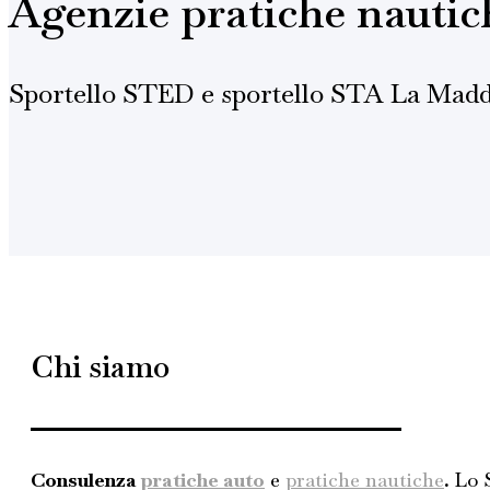
Agenzie pratiche nautic
Sportello STED e sportello STA La Mad
Chi siamo
Consulenza
pratiche auto
e
pratiche
nautiche
.
Lo S