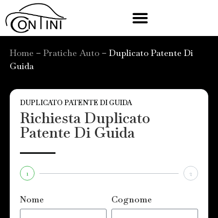
Home
–
Pratiche Auto
–
Duplicato Patente Di
Guida
DUPLICATO PATENTE DI GUIDA
Richiesta Duplicato
Patente Di Guida
1
2
Nome
Cognome