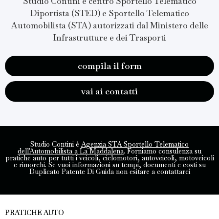
Studio Contini è centro Sportello Telematico
Diportista (STED) e Sportello Telematico
Automobilista (STA) autorizzati dal Ministero delle
Infrastrutture e dei Trasporti
compila il form
vai ai contatti
Studio Contini è
Agenzia STA Sportello Telematico
dell'Automobilista a La Maddalena
. Forniamo consulenza su
pratiche auto per tutti i veicoli, ciclomotori, autoveicoli, motoveicoli
e rimorchi. Se vuoi informazioni su tempi, documenti e costi su
Duplicato Patente Di Guida non esitare a contattarci
PRATICHE AUTO