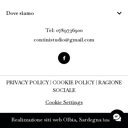
Dove siamo
Tel: 0789736900
continistudio@gmail.com
PRIVACY POLICY
|
COOKIE POLICY
|
RAGIONE
SOCIALE
Cookie Settings
Realizzazione siti web Olbia, Sardegna
bmob.it