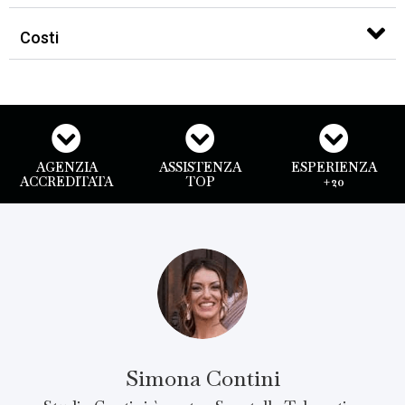
Costi
AGENZIA
ASSISTENZA
ESPERIENZA
ACCREDITATA
TOP
+20
Simona Contini