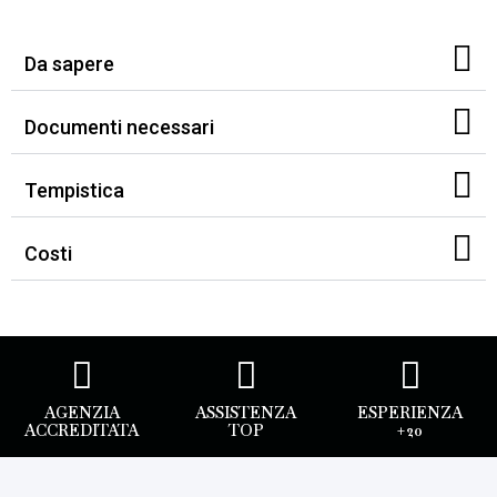
Da sapere
Documenti necessari
Tempistica
Costi
AGENZIA
ASSISTENZA
ESPERIENZA
ACCREDITATA
TOP
+20